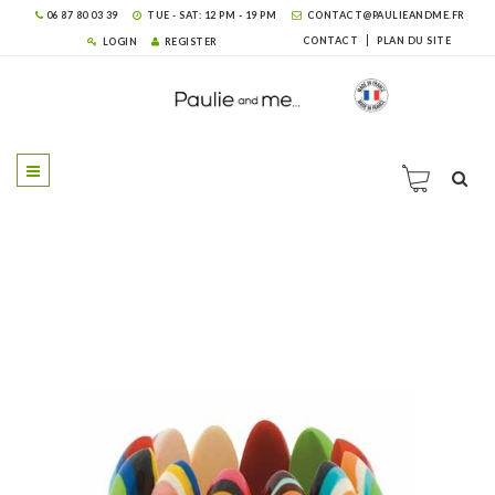
06 87 80 03 39
TUE - SAT: 12 PM - 19 PM
CONTACT@PAULIEANDME.FR
CONTACT
PLAN DU SITE
LOGIN
REGISTER