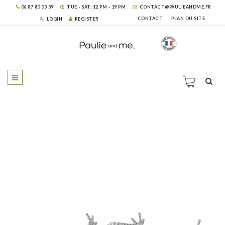
06 87 80 03 39
TUE - SAT: 12 PM - 19 PM
CONTACT@PAULIEANDME.FR
CONTACT
PLAN DU SITE
LOGIN
REGISTER