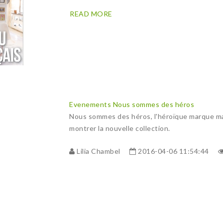
READ MORE
Evenements
Nous sommes des héros
Nous sommes des héros, l'héroïque marque ma
montrer la nouvelle collection.
Lilia Chambel
2016-04-06 11:54:44
READ MORE