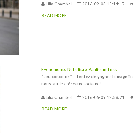
Lilia Chambel
2016-09-08 15:14:17
READ MORE
Evenements
Noholita x Paulie and me.
*Jeu concours* - Tentez de gagner le magnifi
nous sur les réseaux sociaux !
Lilia Chambel
2016-06-09 12:58:21
READ MORE