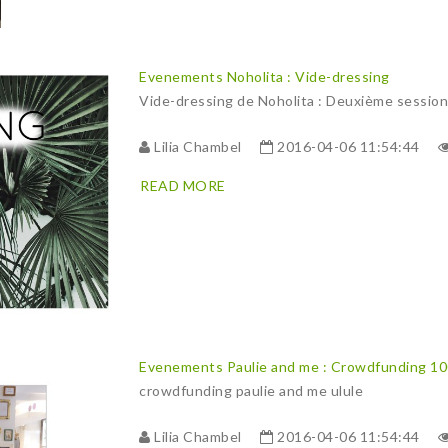
Evenements
Noholita : Vide-dressing
Vide-dressing de Noholita : Deuxième session
Lilia Chambel
2016-04-06 11:54:44
READ MORE
Evenements
Paulie and me : Crowdfunding 1
crowdfunding paulie and me ulule
Lilia Chambel
2016-04-06 11:54:44