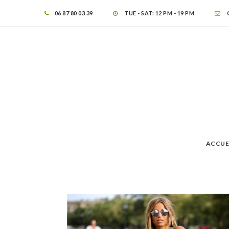
06 87 80 03 39
TUE - SAT: 12 PM - 19 PM
ACCUE