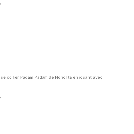
que collier Padam Padam de Noholita en jouant avec