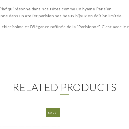
Piaf qui résonne dans nos têtes comme un hymne Parisien.
e dans un atelier parisien ses beaux bijoux en édition limitée.
é chiccissime et l'élégance raffinée de la "Parisienne". C'est avec l
RELATED PRODUCTS
SALE!
NEW