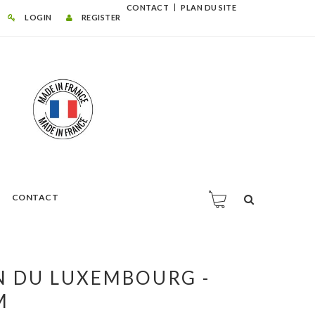
CONTACT
PLAN DU SITE
LOGIN
REGISTER
CONTACT
N DU LUXEMBOURG -
M