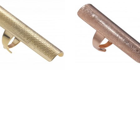
 LUNA - CLARA JASMINE
BAGUE LUNA - CLARA J
150,00 €
150,00 €
ADD TO CART
ADD TO CART