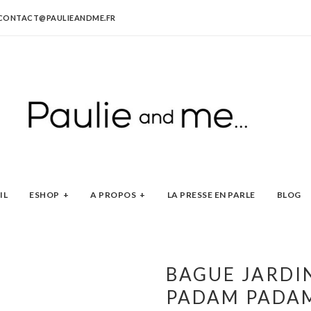
CONTACT@PAULIEANDME.FR
IL
ESHOP
A PROPOS
LA PRESSE EN PARLE
BLOG
BAGUE JARDI
PADAM PADA