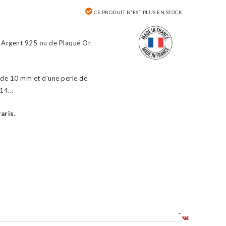
CE PRODUIT N'EST PLUS EN STOCK
' Argent 925 ou de Plaqué Or
 de 10 mm et d'une perle de
4...
aris.
SHARE: