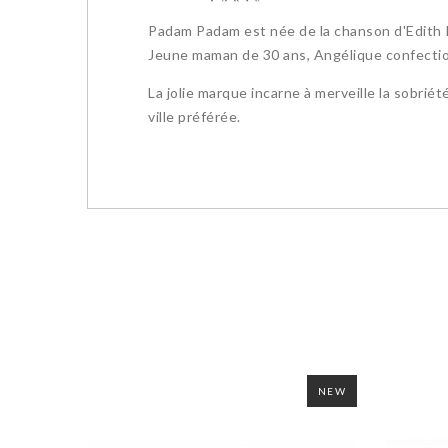
Padam Padam est née de la chanson d'Edith 
Jeune maman de 30 ans, Angélique confectionn
La jolie marque incarne à merveille la sobriét
ville préférée.
NEW