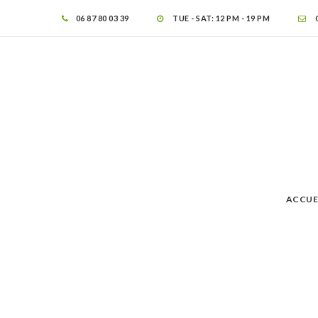
06 87 80 03 39
TUE - SAT: 12 PM - 19 PM
ACCUE