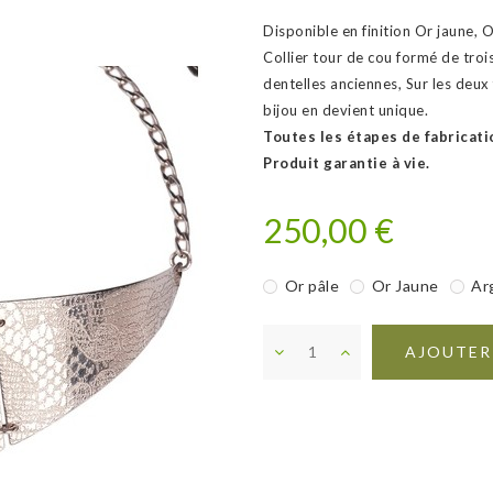
Disponible en finition Or jaune, Or
Collier tour de cou formé de tro
dentelles anciennes, Sur les deux 
bijou en devient unique.
Toutes les étapes de fabricatio
Produit garantie à vie.
250,00 €
Or pâle
Or Jaune
Ar
AJOUTER