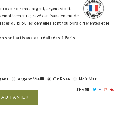
 rose, noir mat, argent, argent vieilli.
is empiècements gravés artisanalement de
faces du bijou les dentelles sont toujours différentes et le
n sont artisanales, réalisées à Paris.
gent
Argent Vieilli
Or Rose
Noir Mat
SHARE:
 AU PANIER