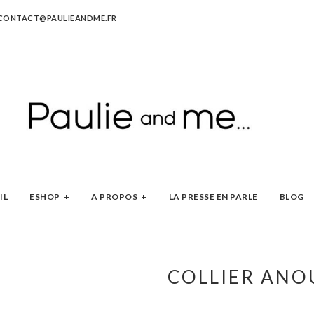
CONTACT@PAULIEANDME.FR
IL
ESHOP
A PROPOS
LA PRESSE EN PARLE
BLOG
COLLIER ANO