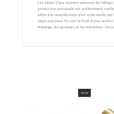
Les bijoux
Clara Jasmine
naissent de l’alliage
production artisanale est entièrement confec
alliée à la revendication d’un style mutin, 
objet précieux. Ils sont le fruit d’une recher
mélange, les époques et les materiaux. Une all
NEW