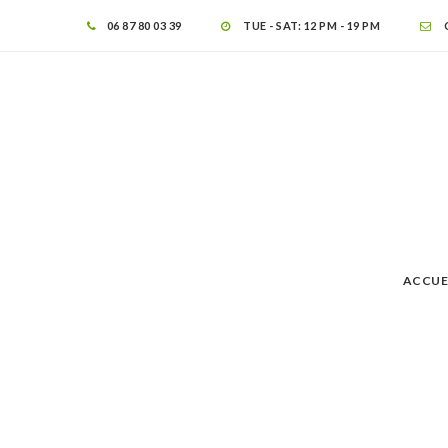
06 87 80 03 39
TUE - SAT: 12 PM - 19 PM
ACCUE