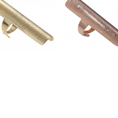
 LUNA - CLARA JASMINE
BAGUE LUNA - CLARA J
150,00 €
150,00 €
ADD TO CART
ADD TO CART