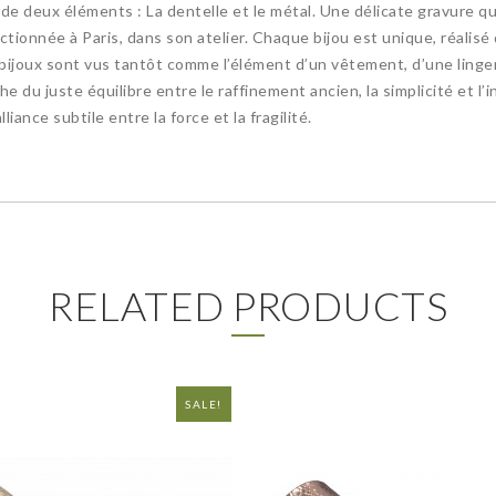
 de deux éléments : La dentelle et le métal. Une délicate gravure qu
tionnée à Paris, dans son atelier. Chaque bijou est unique, réalis
les bijoux sont vus tantôt comme l’élément d’un vêtement, d’une lin
che du juste équilibre entre le raffinement ancien, la simplicité et l
iance subtile entre la force et la fragilité.
RELATED PRODUCTS
SALE!
NEW