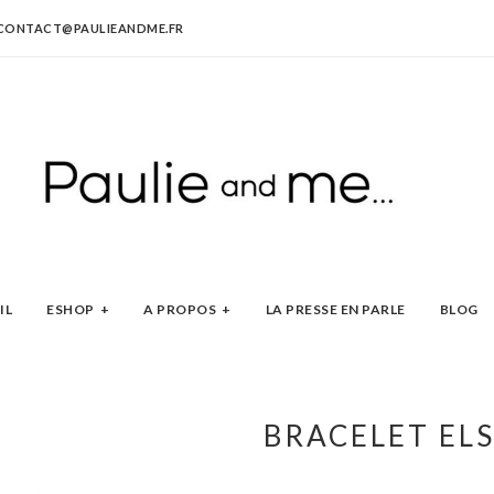
CONTACT@PAULIEANDME.FR
IL
ESHOP
A PROPOS
LA PRESSE EN PARLE
BLOG
BRACELET ELS