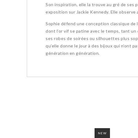
Son inspiration, elle la trouve au gré de ses
exposition sur Jackie Kennedy. Elle observe au
Sophie défend une conception classique de la
dont l’or vif se patine avec le temps, tant u
ses robes de soirées ou silhouettes plus soph
qu’elle donne le jour à des bijoux qui n’ont p
génération en génération.
NEW