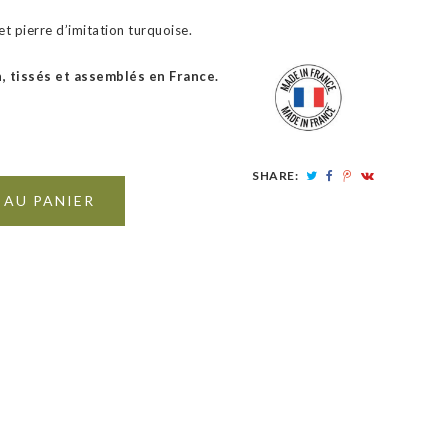
et pierre d’imitation turquoise.
n, tissés et assemblés en France.
SHARE:
 AU PANIER