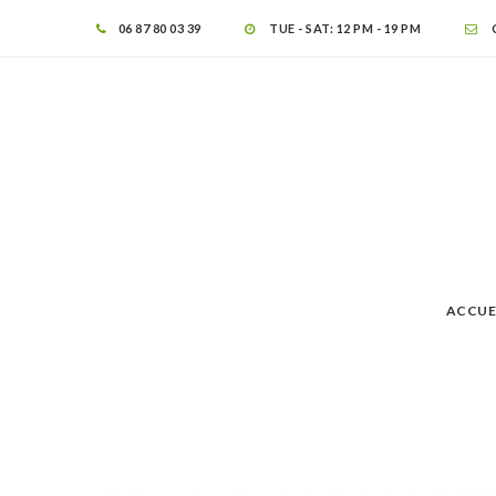
06 87 80 03 39
TUE - SAT: 12 PM - 19 PM
ACCUE