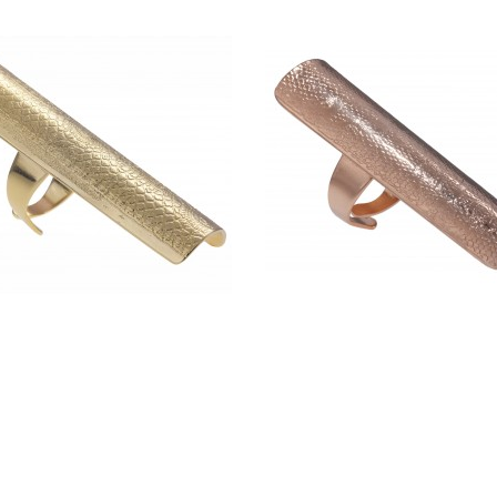
 LUNA - CLARA JASMINE
BAGUE LUNA - CLARA J
150,00 €
150,00 €
ADD TO CART
ADD TO CART