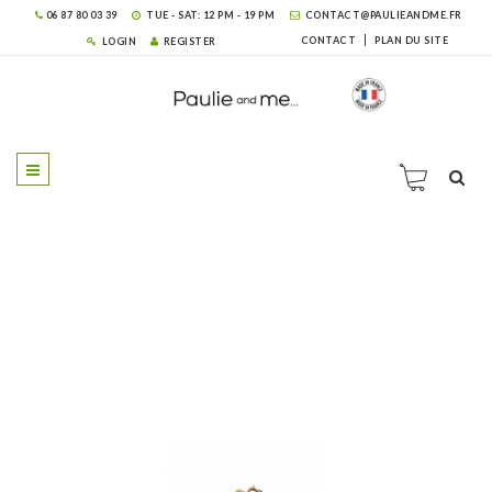
06 87 80 03 39
TUE - SAT: 12 PM - 19 PM
CONTACT@PAULIEANDME.FR
CONTACT
PLAN DU SITE
LOGIN
REGISTER