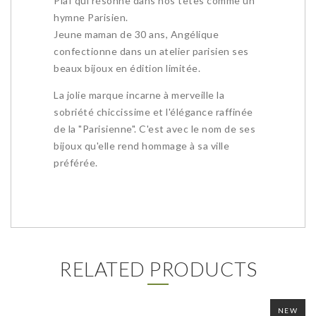
Piaf qui résonne dans nos têtes comme un
hymne Parisien.
Jeune maman de 30 ans, Angélique
confectionne dans un atelier parisien ses
beaux bijoux en édition limitée.
La jolie marque incarne à merveille la
sobriété chiccissime et l'élégance raffinée
de la "Parisienne". C'est avec le nom de ses
bijoux qu'elle rend hommage à sa ville
préférée.
RELATED PRODUCTS
NEW