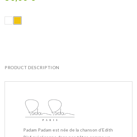
PRODUCT DESCRIPTION
Padam Padam est née de la chanson d'Edith