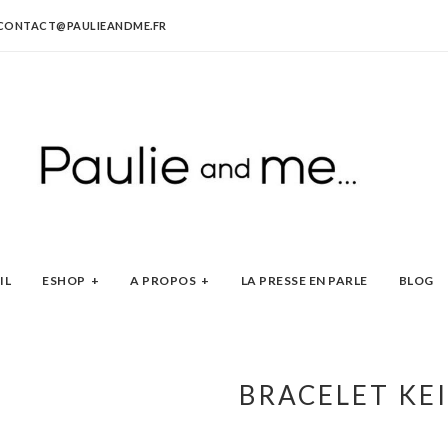
CONTACT@PAULIEANDME.FR
IL
ESHOP
A PROPOS
LA PRESSE EN PARLE
BLOG
BRACELET KE