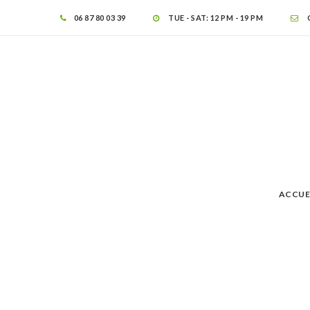
06 87 80 03 39
TUE - SAT: 12 PM - 19 PM
ACCUE