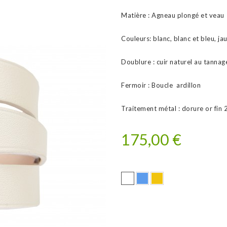
Matière : Agneau plongé et veau
Couleurs: blanc, blanc et bleu, ja
Doublure : cuir naturel au tanna
Fermoir : Boucle ardillon
Traitement métal : dorure or fin 
175,00 €