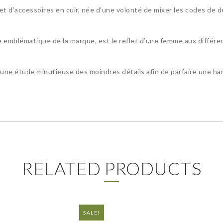
d’accessoires en cuir, née d’une volonté de mixer les codes de deux
ure emblématique de la marque, est le reflet d’une femme aux différ
 d’une étude minutieuse des moindres détails afin de parfaire une ha
RELATED PRODUCTS
SALE!
NEW