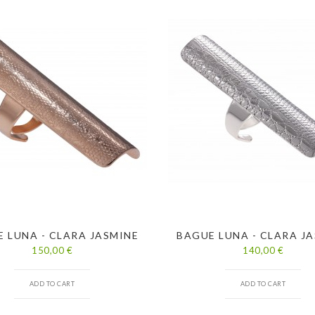
 LUNA - CLARA JASMINE
BAGUE LUNA - CLARA J
150,00 €
140,00 €
ADD TO CART
ADD TO CART