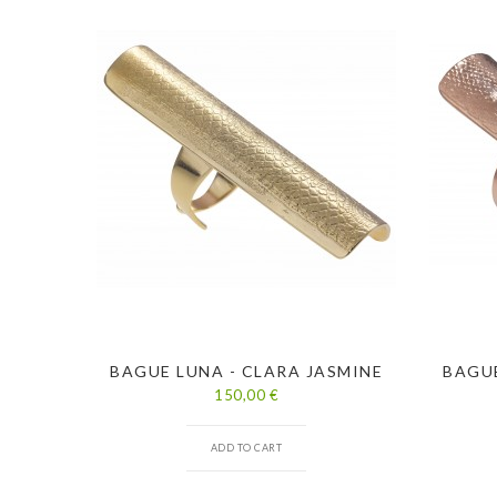
BAGUE LUNA - CLARA JASMINE
BAGUE
150,00 €
ADD TO CART